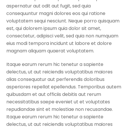
aspernatur aut odit aut fugit, sed quia
consequuntur magni dolores eos qui ratione
voluptatem sequi nesciunt. Neque porro quisquam
est, qui dolorem ipsum quia dolor sit amet,
consectetur, adipisci velit, sed quia non numquam
eius modi tempora incidunt ut labore et dolore
magnam aliquam quaerat voluptatem.
Itaque earum rerum hic tenetur a sapiente
delectus, ut aut reiciendis voluptatibus maiores
alias consequatur aut perferendis doloribus
asperiores repellat epellendus. Temporibus autem
quibusdam et aut officiis debitis aut rerum
necessitatibus saepe eveniet ut et voluptates
repudiandae sint et molestiae non recusandae.
Itaque earum rerum hic tenetur a sapiente
delectus, ut aut reiciendis voluptatibus maiores