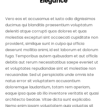
Elegance
Vero eos et accusamus et iusto odio dignissimos
ducimus qui blanditiis praesentium voluptatum
deleniti atque corrupti quos dolores et quas
molestias excepturi sint occaecati cupiditate non
provident, similique sunt in culpa qui officia
deserunt mollitia animi, id est laborum et dolorum
fuga. Temporibus autem quibusdam et aut officiis
debitis aut rerum necessitatibus saepe eveniet ut
et voluptates repudiandae sint et molestiae non
recusandae. Sed ut perspiciatis unde omnis iste
natus error sit voluptatem accusantium
doloremque laudantium, totam rem aperiam,
eaque ipsa quae ab illo inventore veritatis et quasi
architecto beatae. Vitae dicta sunt explicabo.
Nemo enim ipsam voluptatem quia voluptas sit