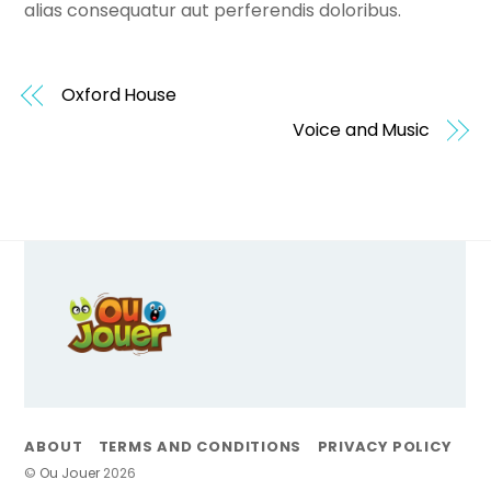
alias consequatur aut perferendis doloribus.
Oxford House
Voice and Music
Back
To
Top
ABOUT
TERMS AND CONDITIONS
PRIVACY POLICY
©
Ou Jouer
2026